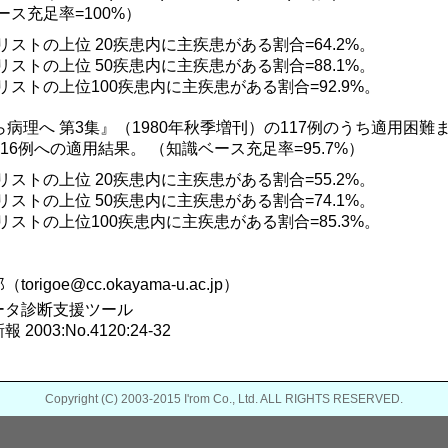
ース充足率=100%）
患リストの上位 20疾患内に主疾患がある割合=64.2%。
患リストの上位 50疾患内に主疾患がある割合=88.1%。
患リストの上位100疾患内に主疾患がある割合=92.9%。
病理へ 第3集』（1980年秋季増刊）の117例のうち適用困
16例への適用結果。 （知識ベース充足率=95.7%）
患リストの上位 20疾患内に主疾患がある割合=55.2%。
患リストの上位 50疾患内に主疾患がある割合=74.1%。
患リストの上位100疾患内に主疾患がある割合=85.3%。
origoe@cc.okayama-u.ac.jp）
ータ診断支援ツール
2003:No.4120:24-32
Copyright (C) 2003-2015 I'rom Co., Ltd. ALL RIGHTS RESERVED.