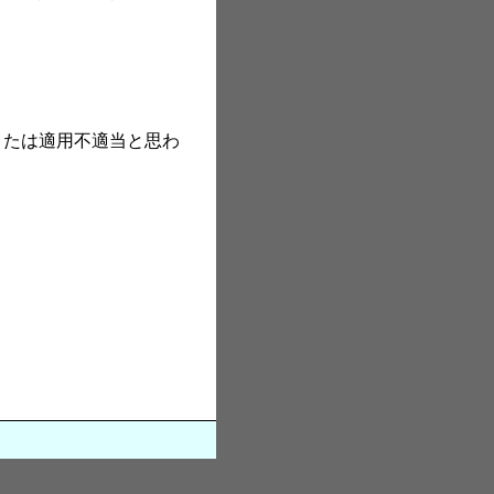
難または適用不適当と思わ