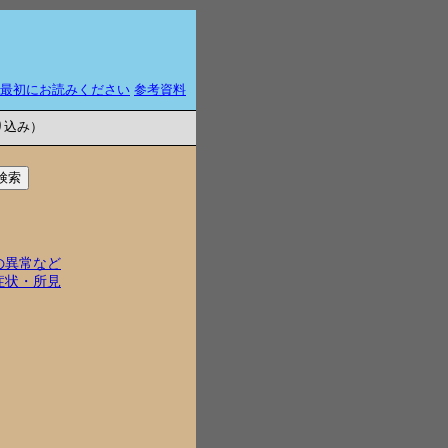
最初にお読みください
参考資料
り込み）
の異常など
症状・所見