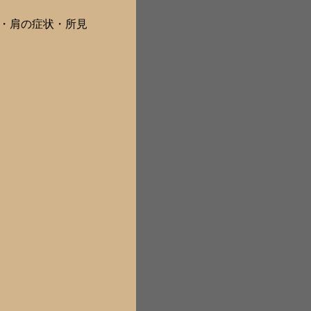
部・肩の症状・所見