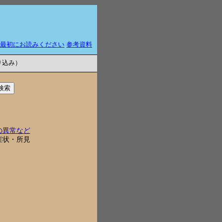
最初にお読みください
参考資料
り込み）
の異常など
症状・所見