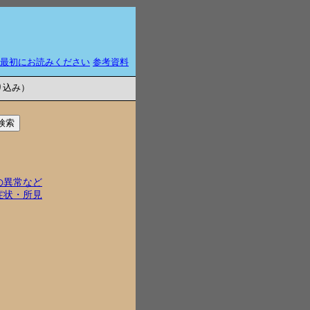
最初にお読みください
参考資料
り込み）
の異常など
症状・所見