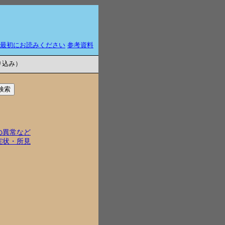
最初にお読みください
参考資料
り込み）
の異常など
症状・所見