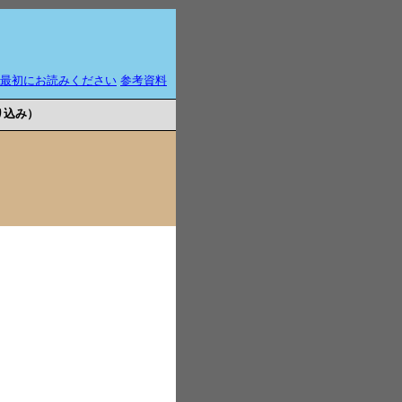
最初にお読みください
参考資料
り込み）