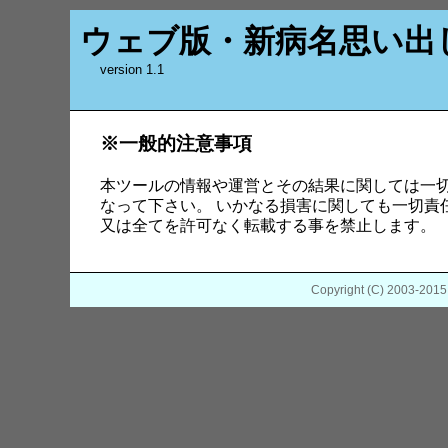
ウェブ版・新病名思い出
version 1.1
※一般的注意事項
本ツールの情報や運営とその結果に関しては一切
なって下さい。 いかなる損害に関しても一切責
又は全てを許可なく転載する事を禁止します。
Copyright (C) 2003-201