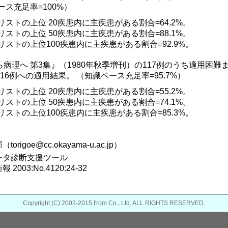
ース充足率=100%）
患リストの上位 20疾患内に主疾患がある割合=64.2%。
患リストの上位 50疾患内に主疾患がある割合=88.1%。
患リストの上位100疾患内に主疾患がある割合=92.9%。
病理へ 第3集』（1980年秋季増刊）の117例のうち適用困
16例への適用結果。 （知識ベース充足率=95.7%）
患リストの上位 20疾患内に主疾患がある割合=55.2%。
患リストの上位 50疾患内に主疾患がある割合=74.1%。
患リストの上位100疾患内に主疾患がある割合=85.3%。
origoe@cc.okayama-u.ac.jp）
ータ診断支援ツール
2003:No.4120:24-32
Copyright (C) 2003-2015 I'rom Co., Ltd. ALL RIGHTS RESERVED.