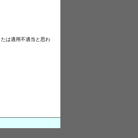
難または適用不適当と思わ