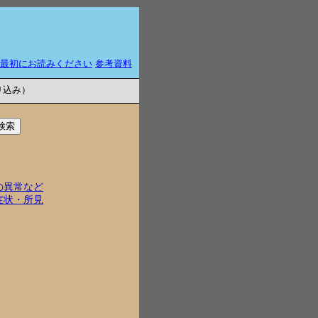
最初にお読みください
参考資料
り込み）
の異常など
症状・所見